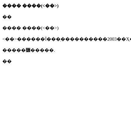
���� ����(<��>)
��
���� ����(<��>)
<��>������Ϊ���ֵ����������2003��Ҳ
�����߼�����.
��